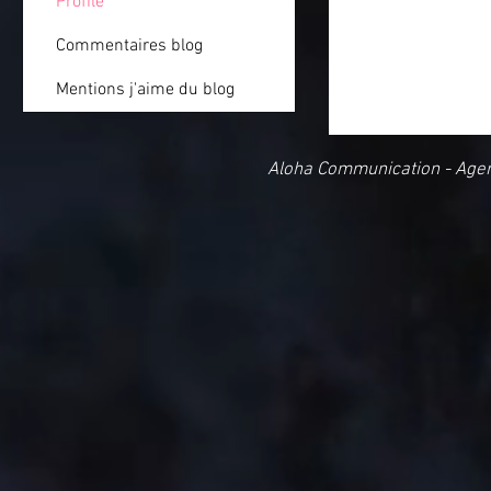
Profile
Commentaires blog
Mentions j'aime du blog
Aloha Communication - Age