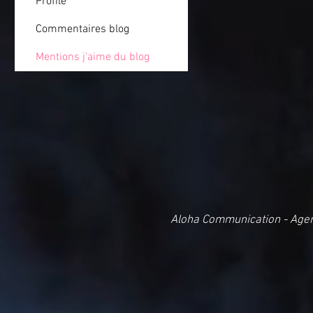
Profile
Commentaires blog
Mentions j'aime du blog
Aloha Communication - Age