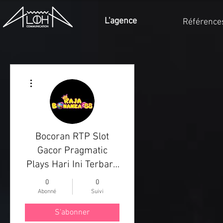
L'agence
Référence
Plus d'actions
Bocoran RTP Slot
Gacor Pragmatic
Plays Hari Ini Terbaru
Gampang Menang
0
0
Maxwin 2022 - 2023
Abonné
Suivi
S'abonner