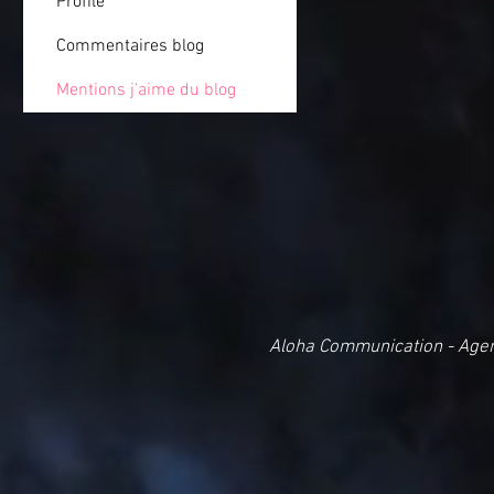
Profile
Commentaires blog
Mentions j'aime du blog
Aloha Communication - Age