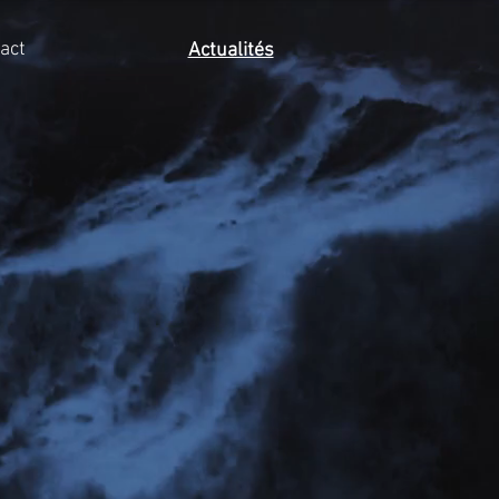
act
Actualités