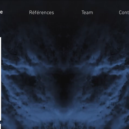
ce
Références
Team
Cont