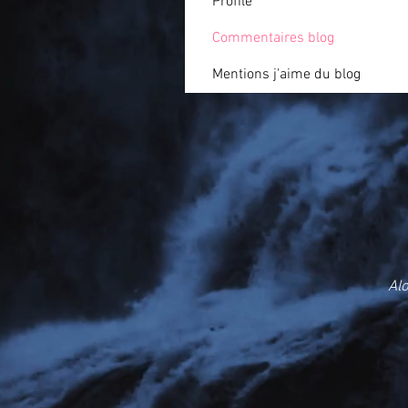
Profile
Commentaires blog
Mentions j'aime du blog
Al