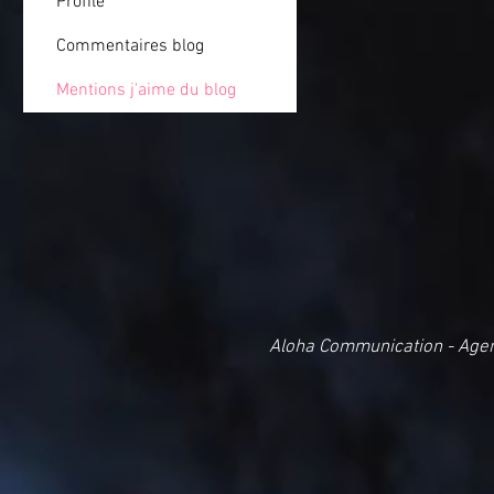
Profile
Commentaires blog
Mentions j'aime du blog
Aloha Communication - Age