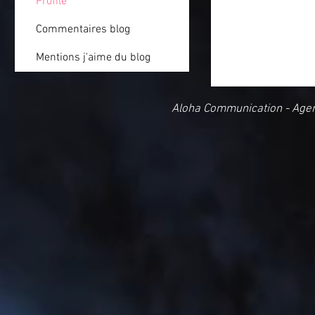
Profile
Commentaires blog
Mentions j'aime du blog
Aloha Communication - Age