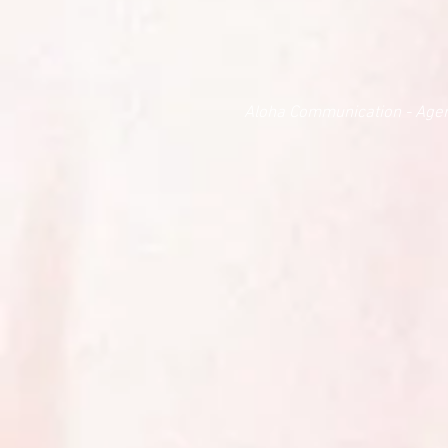
Aloha Communication - Age