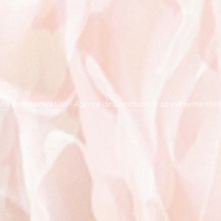
oha Communication - Agence de Communication événementiel