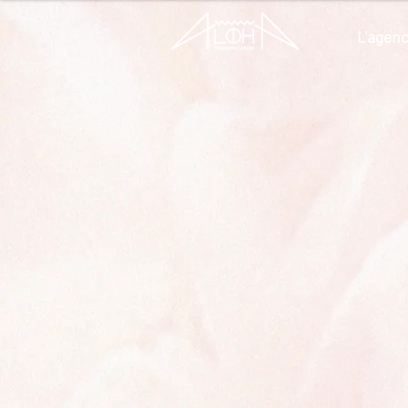
L'agen