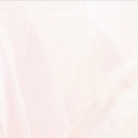
act
Actualités