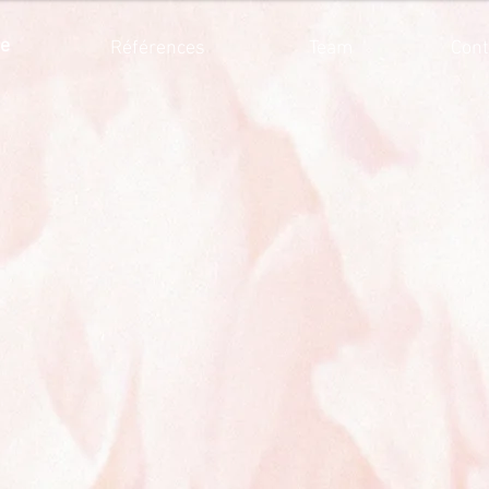
ce
Références
Team
Cont